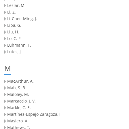
Leslar, M.
Li, Z.
Li-Chee-Ming, J.
Lipa, G.
Liu, H.
Lo, C. F.
Luhmann, T.
Lutes, J.
M
MacArthur, A.
Mah, S. B.
Maloley, M.
Marcaccio, J. V.
Markle, C. E.
Martínez-Espejo Zaragoza, I.
Masiero, A.
Mathews, T.