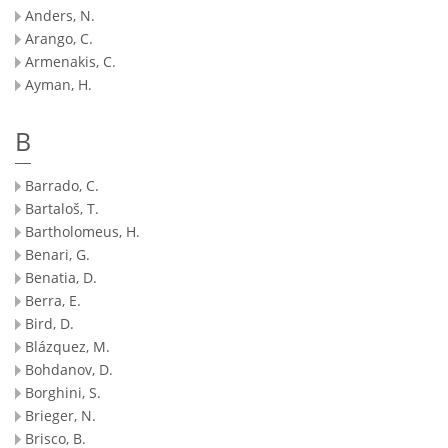
Anders, N.
Arango, C.
Armenakis, C.
Ayman, H.
B
Barrado, C.
Bartaloš, T.
Bartholomeus, H.
Benari, G.
Benatia, D.
Berra, E.
Bird, D.
Blázquez, M.
Bohdanov, D.
Borghini, S.
Brieger, N.
Brisco, B.