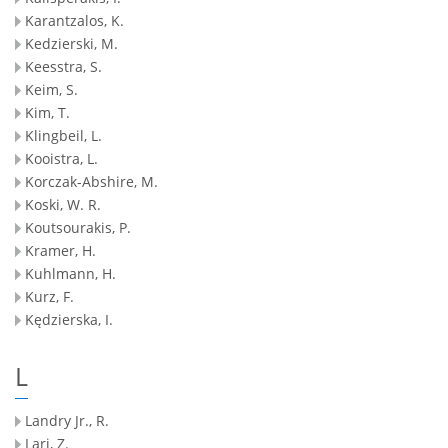
Karantzalos, K.
Kedzierski, M.
Keesstra, S.
Keim, S.
Kim, T.
Klingbeil, L.
Kooistra, L.
Korczak-Abshire, M.
Koski, W. R.
Koutsourakis, P.
Kramer, H.
Kuhlmann, H.
Kurz, F.
Kędzierska, I.
L
Landry Jr., R.
Lari, Z.