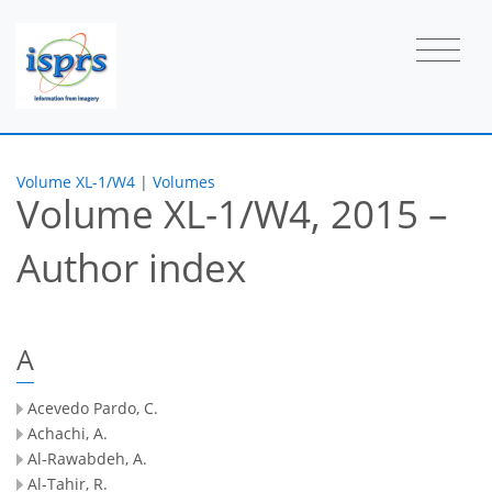
Volume XL-1/W4
|
Volumes
Volume XL-1/W4, 2015 –
Author index
A
Acevedo Pardo, C.
Achachi, A.
Al-Rawabdeh, A.
Al-Tahir, R.