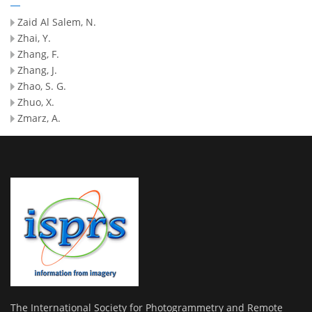
Zaid Al Salem, N.
Zhai, Y.
Zhang, F.
Zhang, J.
Zhao, S. G.
Zhuo, X.
Zmarz, A.
The International Society for Photogrammetry and Remote