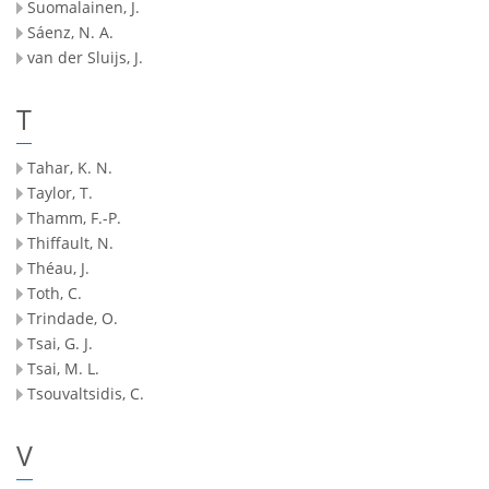
Suomalainen, J.
Sáenz, N. A.
van der Sluijs, J.
T
Tahar, K. N.
Taylor, T.
Thamm, F.-P.
Thiffault, N.
Théau, J.
Toth, C.
Trindade, O.
Tsai, G. J.
Tsai, M. L.
Tsouvaltsidis, C.
V