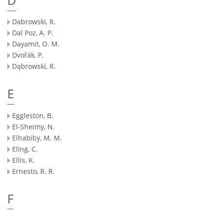
Dabrowski, R.
Dal Poz, A. P.
Dayamit, O. M.
Dvořák, P.
Dąbrowski, R.
E
Eggleston, B.
El-Sheimy, N.
Elhabiby, M. M.
Eling, C.
Ellis, K.
Ernesto, R. R.
F