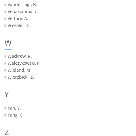
Vander Jagt, B.
Vepakomma, U.
Vettore, A.
Vrekalic, D.
W
Wackrow, R.
Walczykowski, P.
Wieland, M.
Wierzbicki, D.
Y
Yan, Y.
Yang, C.
Z