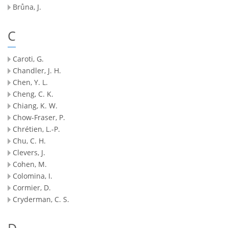
Brůna, J.
C
Caroti, G.
Chandler, J. H.
Chen, Y. L.
Cheng, C. K.
Chiang, K. W.
Chow-Fraser, P.
Chrétien, L.-P.
Chu, C. H.
Clevers, J.
Cohen, M.
Colomina, I.
Cormier, D.
Cryderman, C. S.
D