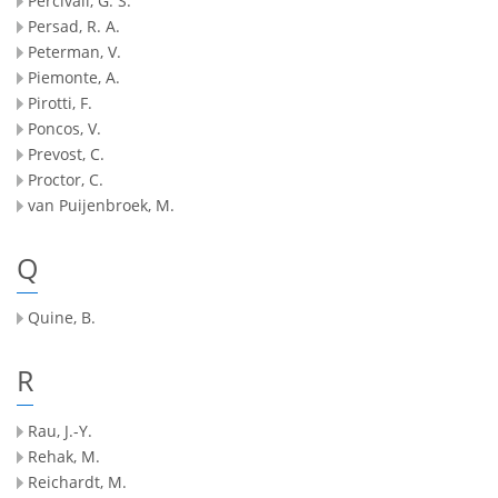
Percivall, G. S.
Persad, R. A.
Peterman, V.
Piemonte, A.
Pirotti, F.
Poncos, V.
Prevost, C.
Proctor, C.
van Puijenbroek, M.
Q
Quine, B.
R
Rau, J.-Y.
Rehak, M.
Reichardt, M.