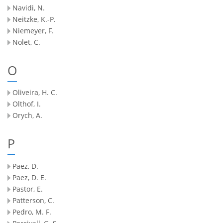
Navidi, N.
Neitzke, K.-P.
Niemeyer, F.
Nolet, C.
O
Oliveira, H. C.
Olthof, I.
Orych, A.
P
Paez, D.
Paez, D. E.
Pastor, E.
Patterson, C.
Pedro, M. F.