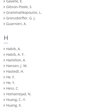
Gavelle, E.
Gibson-Poole, S.
Grammatikopoulos, L.
Grenzdörffer, G. J.
Guarnieri, A.
H
Habib, A.
Habib, A. F.
Hamilton, A.
Hansen, J. M.
Hastedt, H.
He, F.
He, Y.
Hess, C.
Homainejad, N.
Huang, C.-Y.
Huang, X.