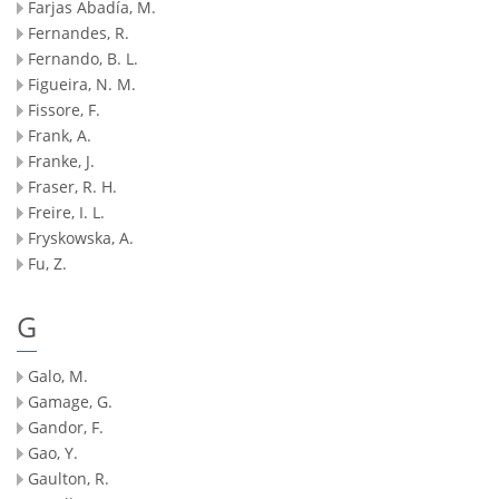
Farjas Abadía, M.
Fernandes, R.
Fernando, B. L.
Figueira, N. M.
Fissore, F.
Frank, A.
Franke, J.
Fraser, R. H.
Freire, I. L.
Fryskowska, A.
Fu, Z.
G
Galo, M.
Gamage, G.
Gandor, F.
Gao, Y.
Gaulton, R.