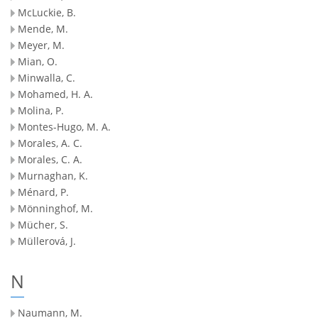
McLuckie, B.
Mende, M.
Meyer, M.
Mian, O.
Minwalla, C.
Mohamed, H. A.
Molina, P.
Montes-Hugo, M. A.
Morales, A. C.
Morales, C. A.
Murnaghan, K.
Ménard, P.
Mönninghof, M.
Mücher, S.
Müllerová, J.
N
Naumann, M.