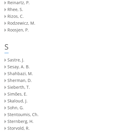
Reinartz, P.
Rhee, S.
Rizos, C.
Rodzewicz, M.
Roosjen, P.
S
Sastre, J.
Sesay, A. B.
Shahbazi, M.
Sherman, D.
Sieberth, T.
Simões, E.
Skaloud, J.
Sohn, G.
Stentoumis, Ch.
Sternberg, H.
Storvold, R.