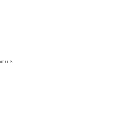
nmaa, P.