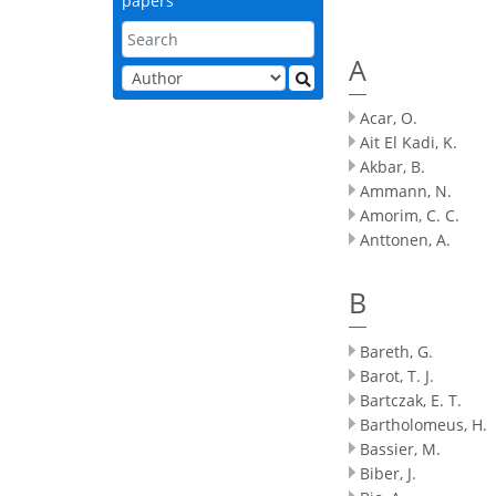
papers
A
Acar, O.
Ait El Kadi, K.
Akbar, B.
Ammann, N.
Amorim, C. C.
Anttonen, A.
B
Bareth, G.
Barot, T. J.
Bartczak, E. T.
Bartholomeus, H.
Bassier, M.
Biber, J.