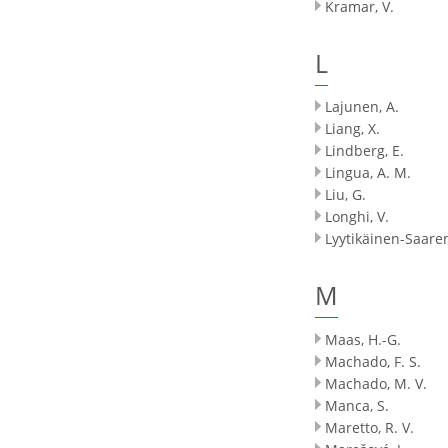
Kramar, V.
L
Lajunen, A.
Liang, X.
Lindberg, E.
Lingua, A. M.
Liu, G.
Longhi, V.
Lyytikäinen-Saare
M
Maas, H.-G.
Machado, F. S.
Machado, M. V.
Manca, S.
Maretto, R. V.