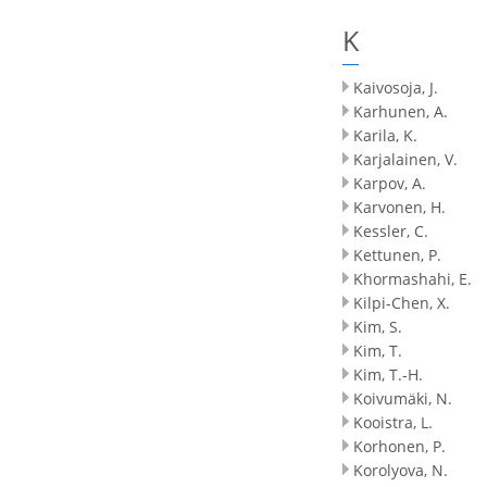
K
Kaivosoja, J.
Karhunen, A.
Karila, K.
Karjalainen, V.
Karpov, A.
Karvonen, H.
Kessler, C.
Kettunen, P.
Khormashahi, E.
Kilpi-Chen, X.
Kim, S.
Kim, T.
Kim, T.-H.
Koivumäki, N.
Kooistra, L.
Korhonen, P.
Korolyova, N.