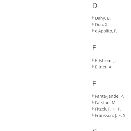
D
Dahy, B.
Dou, X.
d’Apolito, F.
E
Edström, J.
Eltner, A.
F
Fanta-Jende, P.
Farstad, M.
Fitzek, F. H. P.
Fransson, J. E. S.