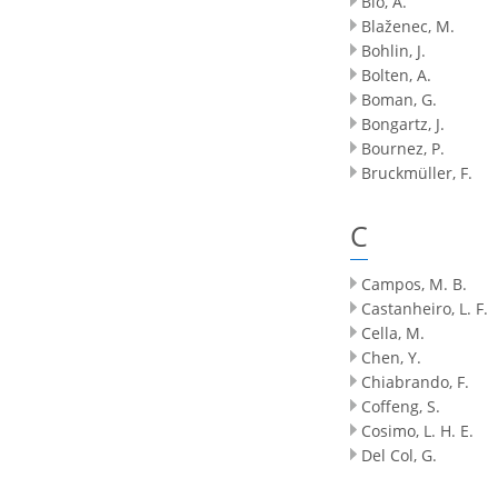
Bio, A.
Blaženec, M.
Bohlin, J.
Bolten, A.
Boman, G.
Bongartz, J.
Bournez, P.
Bruckmüller, F.
C
Campos, M. B.
Castanheiro, L. F.
Cella, M.
Chen, Y.
Chiabrando, F.
Coffeng, S.
Cosimo, L. H. E.
Del Col, G.