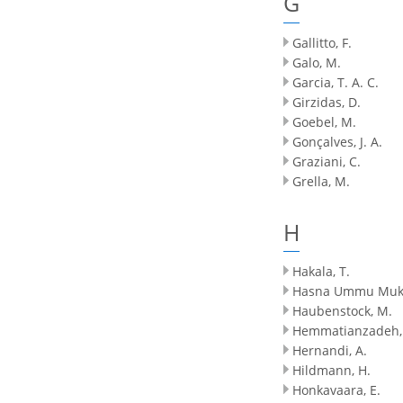
G
Gallitto, F.
Galo, M.
Garcia, T. A. C.
Girzidas, D.
Goebel, M.
Gonçalves, J. A.
Graziani, C.
Grella, M.
H
Hakala, T.
Hasna Ummu Mukm
Haubenstock, M.
Hemmatianzadeh, 
Hernandi, A.
Hildmann, H.
Honkavaara, E.