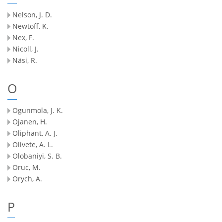
Nelson, J. D.
Newtoff, K.
Nex, F.
Nicoll, J.
Näsi, R.
O
Ogunmola, J. K.
Ojanen, H.
Oliphant, A. J.
Olivete, A. L.
Olobaniyi, S. B.
Oruc, M.
Orych, A.
P