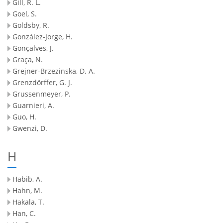
Gill, R. L.
Goel, S.
Goldsby, R.
González-Jorge, H.
Gonçalves, J.
Graça, N.
Grejner-Brzezinska, D. A.
Grenzdörffer, G. J.
Grussenmeyer, P.
Guarnieri, A.
Guo, H.
Gwenzi, D.
H
Habib, A.
Hahn, M.
Hakala, T.
Han, C.