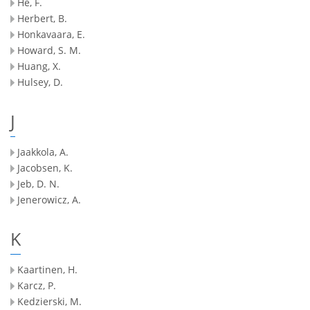
He, F.
Herbert, B.
Honkavaara, E.
Howard, S. M.
Huang, X.
Hulsey, D.
J
Jaakkola, A.
Jacobsen, K.
Jeb, D. N.
Jenerowicz, A.
K
Kaartinen, H.
Karcz, P.
Kedzierski, M.