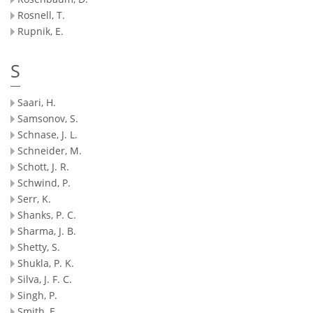
Rosnell, T.
Rupnik, E.
S
Saari, H.
Samsonov, S.
Schnase, J. L.
Schneider, M.
Schott, J. R.
Schwind, P.
Serr, K.
Shanks, P. C.
Sharma, J. B.
Shetty, S.
Shukla, P. K.
Silva, J. F. C.
Singh, P.
Smith, E.