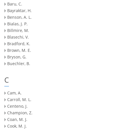
Baru, C.
Bayraktar, H.
Benson, A. L.
Bialas, J. P.
Billmire, M.
Blasechi, V.
Bradford, K.
Brown, M. E.
Bryson, G.
Buechler, B.
C
Cam, A.
Carroll, M. L.
Centeno, J.
Champion, Z.
Coan, M. J.
Cook, M. J.