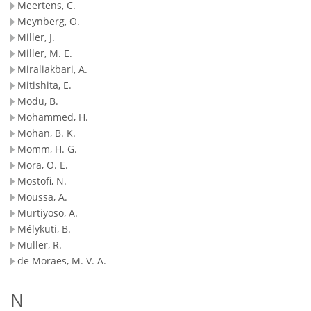
Meertens, C.
Meynberg, O.
Miller, J.
Miller, M. E.
Miraliakbari, A.
Mitishita, E.
Modu, B.
Mohammed, H.
Mohan, B. K.
Momm, H. G.
Mora, O. E.
Mostofi, N.
Moussa, A.
Murtiyoso, A.
Mélykuti, B.
Müller, R.
de Moraes, M. V. A.
N