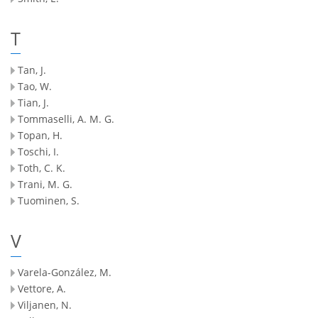
T
Tan, J.
Tao, W.
Tian, J.
Tommaselli, A. M. G.
Topan, H.
Toschi, I.
Toth, C. K.
Trani, M. G.
Tuominen, S.
V
Varela-González, M.
Vettore, A.
Viljanen, N.