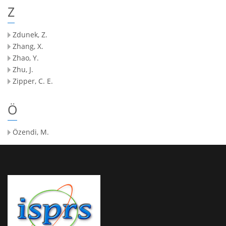
Z
Zdunek, Z.
Zhang, X.
Zhao, Y.
Zhu, J.
Zipper, C. E.
Ö
Özendi, M.