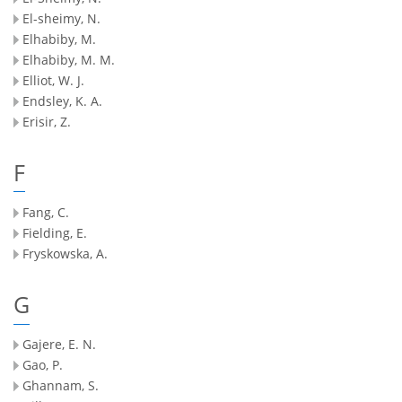
El-sheimy, N.
Elhabiby, M.
Elhabiby, M. M.
Elliot, W. J.
Endsley, K. A.
Erisir, Z.
F
Fang, C.
Fielding, E.
Fryskowska, A.
G
Gajere, E. N.
Gao, P.
Ghannam, S.