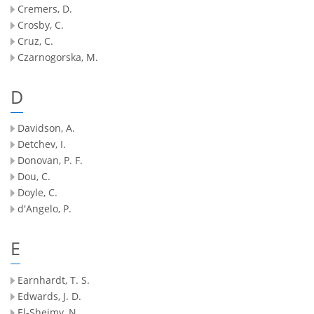
Cremers, D.
Crosby, C.
Cruz, C.
Czarnogorska, M.
D
Davidson, A.
Detchev, I.
Donovan, P. F.
Dou, C.
Doyle, C.
d'Angelo, P.
E
Earnhardt, T. S.
Edwards, J. D.
El-Sheimy, N.