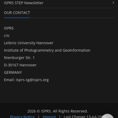
ISPRS STEP Newsletter
OUR CONTACT
ISPRS
c/o
Leibniz University Hannover
Institute of Photogrammetry and GeoInformation
Nienburger Str. 1
D-30167 Hannover
GERMANY
Email:
isprs-sg@isprs.org
2026 © ISPRS. All Rights Reserved.
Privacy Notice
|
Imprint
|
Last Change
13-Jul-2026