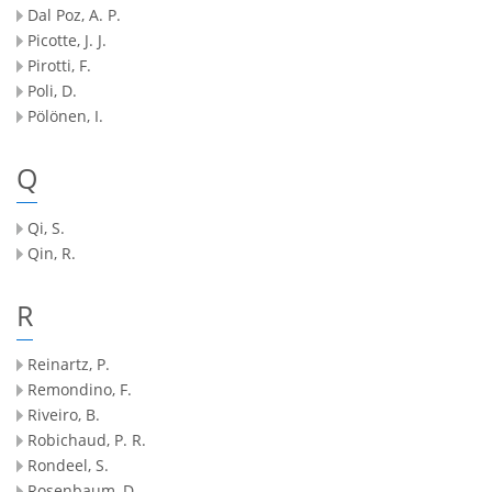
Dal Poz, A. P.
Picotte, J. J.
Pirotti, F.
Poli, D.
Pölönen, I.
Q
Qi, S.
Qin, R.
R
Reinartz, P.
Remondino, F.
Riveiro, B.
Robichaud, P. R.
Rondeel, S.
Rosenbaum, D.