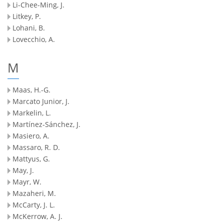
Li-Chee-Ming, J.
Litkey, P.
Lohani, B.
Lovecchio, A.
M
Maas, H.-G.
Marcato Junior, J.
Markelin, L.
Martínez-Sánchez, J.
Masiero, A.
Massaro, R. D.
Mattyus, G.
May, J.
Mayr, W.
Mazaheri, M.
McCarty, J. L.
McKerrow, A. J.