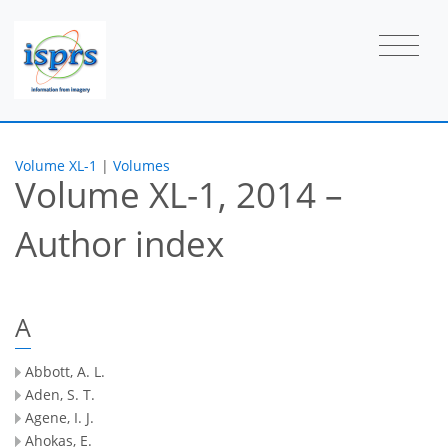
Volume XL-1
|
Volumes
Volume XL-1, 2014 –
Author index
A
Abbott, A. L.
Aden, S. T.
Agene, I. J.
Ahokas, E.