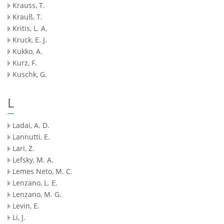
Krauss, T.
Krauß, T.
Kritis, L. A.
Kruck, E. J.
Kukko, A.
Kurz, F.
Kuschk, G.
L
Ladai, A. D.
Lannutti, E.
Lari, Z.
Lefsky, M. A.
Lemes Neto, M. C.
Lenzano, L. E.
Lenzano, M. G.
Levin, E.
Li, J.