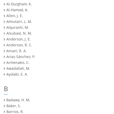
Al-Durgham, K.
Al-Hamad, A.
Allen, J. E.
Almutairi, L. M.
Alqurashi, M.
Alsubaie, N. M.
Anderson, J. E.
Anderson, R. C.
Ansari, R. A.
Arias-Sánchez, P.
Armenakis, C.
Awadallah, M.
Ayolabi, E. A.
B
Badawy, H. M.
Baker, S.
Barrios, R.