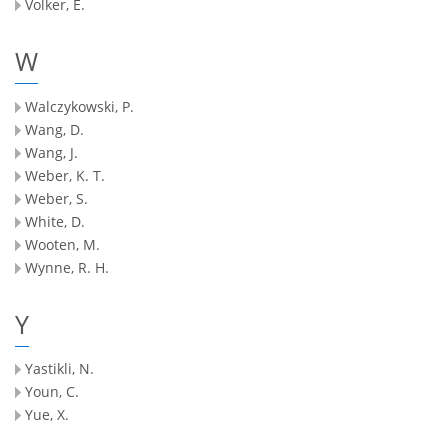
Volker, E.
W
Walczykowski, P.
Wang, D.
Wang, J.
Weber, K. T.
Weber, S.
White, D.
Wooten, M.
Wynne, R. H.
Y
Yastikli, N.
Youn, C.
Yue, X.