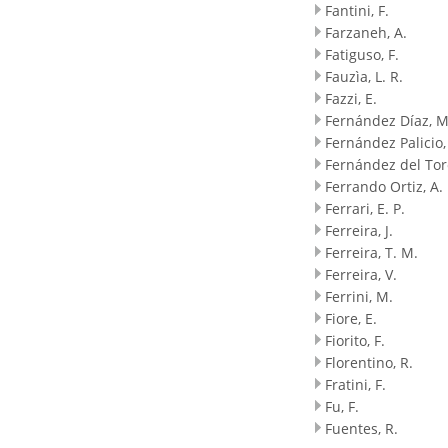
Fantini, F.
Farzaneh, A.
Fatiguso, F.
Fauzìa, L. R.
Fazzi, E.
Fernández Díaz, M
Fernández Palicio,
Fernández del Toro
Ferrando Ortiz, A.
Ferrari, E. P.
Ferreira, J.
Ferreira, T. M.
Ferreira, V.
Ferrini, M.
Fiore, E.
Fiorito, F.
Florentino, R.
Fratini, F.
Fu, F.
Fuentes, R.