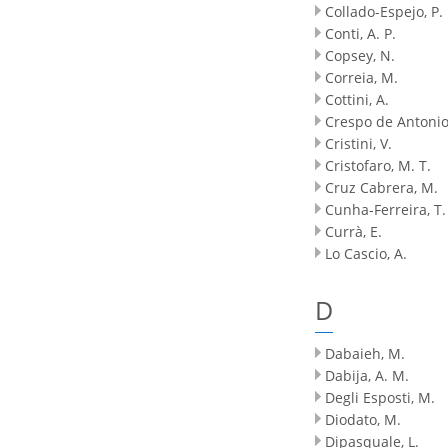
Collado-Espejo, P. 
Conti, A. P.
Copsey, N.
Correia, M.
Cottini, A.
Crespo de Antonio
Cristini, V.
Cristofaro, M. T.
Cruz Cabrera, M.
Cunha-Ferreira, T.
Currà, E.
Lo Cascio, A.
D
Dabaieh, M.
Dabija, A. M.
Degli Esposti, M.
Diodato, M.
Dipasquale, L.