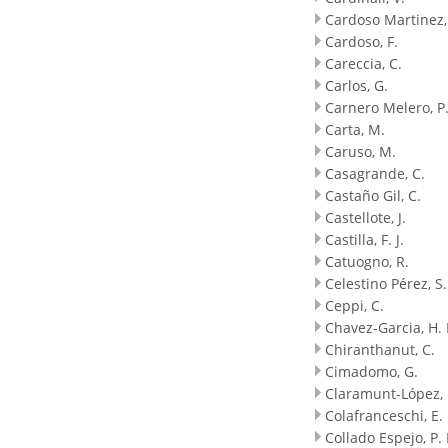
Cardoso Martinez,
Cardoso, F.
Careccia, C.
Carlos, G.
Carnero Melero, P
Carta, M.
Caruso, M.
Casagrande, C.
Castaño Gil, C.
Castellote, J.
Castilla, F. J.
Catuogno, R.
Celestino Pérez, S.
Ceppi, C.
Chavez-Garcia, H. 
Chiranthanut, C.
Cimadomo, G.
Claramunt-López, 
Colafranceschi, E.
Collado Espejo, P. 