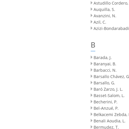
Astudillo Cordero,
Auquilla, S.
Avanzini, N.
Azil, C.
Azizi-Bondarabadi
B
Barada, J.
Baranyai, B.
Barbacci, N.
Barsallo Chávez, G
Barsallo, G.
Baró Zarzo, J. L.
Basset-Salom, L.
Becherini, P.
Bel-Anzué, P.
Belkacemi Zebda, 
Benali Aoudia, L.
Bermudez, T.