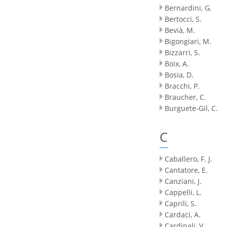
Bernardini, G.
Bertocci, S.
Bevià, M.
Bigongiari, M.
Bizzarri, S.
Boix, A.
Bosia, D.
Bracchi, P.
Braucher, C.
Burguete-Gil, C.
C
Caballero, F. J.
Cantatore, E.
Canziani, J.
Cappelli, L.
Caprili, S.
Cardaci, A.
Cardinali, V.